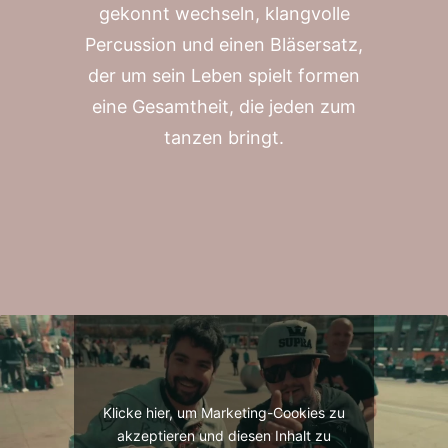
gekonnt wechseln, klangvolle
Percussion und einen Bläsersatz,
der um sein Leben spielt formen
eine Gesamtheit, die jeden zum
tanzen bringt.
Klicke hier, um Marketing-Cookies zu
akzeptieren und diesen Inhalt zu