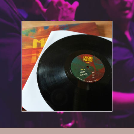
28,00
€
IN DEN WARENKORB